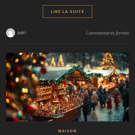
LIRE LA SUITE
sur
lekti
Commentaires fermés
MAISON