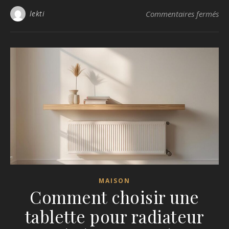
sur
lekti
Commentaires fermés
MAISON
Comment choisir une
tablette pour radiateur