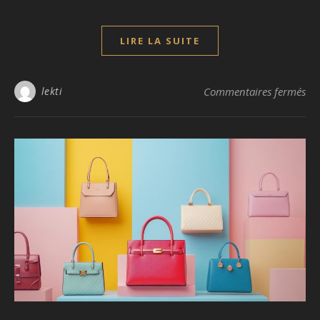
LIRE LA SUITE
sur
lekti
Commentaires fermés