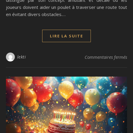
joueurs doivent aider un poulet à traverser une route tout
en évitant divers obstacles.…
LIRE LA SUITE
sur
lekti
Commentaires fermés