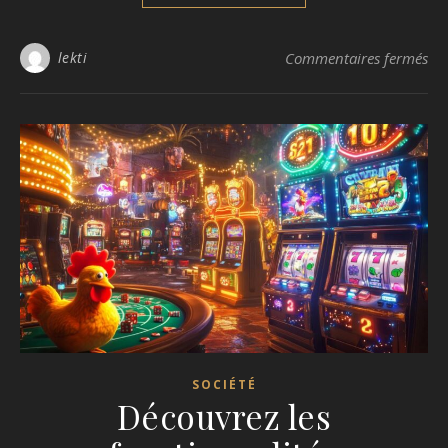
sur
lekti
Commentaires fermés
SOCIÉTÉ
Découvrez les