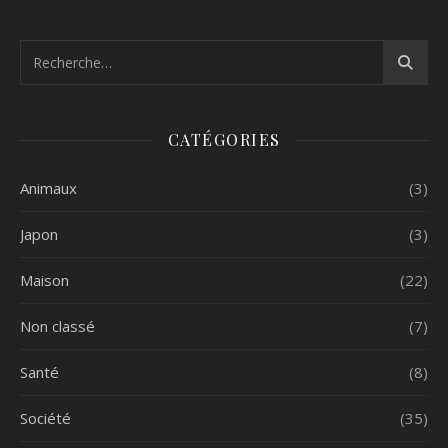
CATÉGORIES
Animaux
(3)
Japon
(3)
Maison
(22)
Non classé
(7)
Santé
(8)
Société
(35)