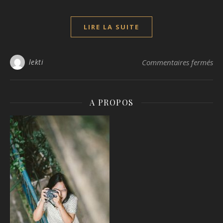
LIRE LA SUITE
sur
lekti
Commentaires fermés
A PROPOS