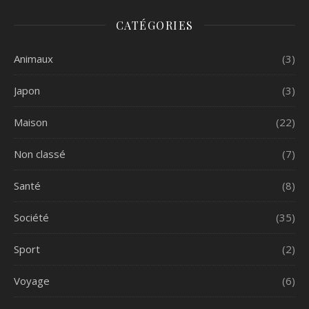
CATÉGORIES
Animaux
(3)
Japon
(3)
Maison
(22)
Non classé
(7)
Santé
(8)
Société
(35)
Sport
(2)
Voyage
(6)