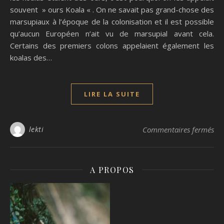
souvent » ours Koala « . On ne savait pas grand-chose des
marsupiaux à l’époque de la colonisation et il est possible
qu’aucun Européen n’ait vu de marsupial avant cela.
Certains des premiers colons appelaient également les
koalas des…
LIRE LA SUITE
sur
lekti
Commentaires fermés
A PROPOS