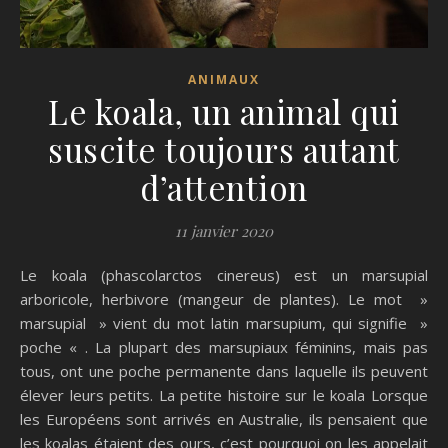
ANIMAUX
Le koala, un animal qui
suscite toujours autant
d’attention
11 janvier 2020
Le koala (phascolarctos cinereus) est un marsupial
arboricole, herbivore (mangeur de plantes). Le mot »
marsupial » vient du mot latin marsupium, qui signifie »
poche « . La plupart des marsupiaux féminins, mais pas
tous, ont une poche permanente dans laquelle ils peuvent
élever leurs petits. La petite histoire sur le koala Lorsque
les Européens sont arrivés en Australie, ils pensaient que
les koalas étaient des ours, c’est pourquoi on les appelait