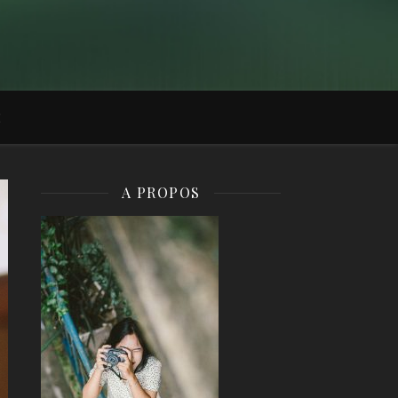
É
A PROPOS