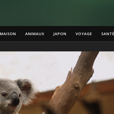
MAISON
ANIMAUX
JAPON
VOYAGE
SANT