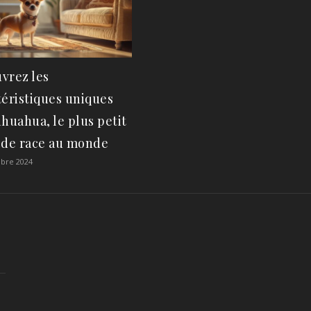
vrez les
téristiques uniques
ihuahua, le plus petit
 de race au monde
bre 2024