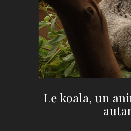
Le koala, un ani
autan