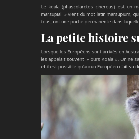
Le koala (phascolarctos cinereus) est un m
marsupial » vient du mot latin marsupium, qui
tous, ont une poche permanente dans laquelle 
La petite histoire s
Lorsque les Européens sont arrivés en Australi
les appelait souvent » ours Koala « . On ne s
et il est possible qu’aucun Européen n’ait vu d