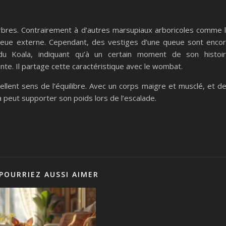
arbres. Contrairement à d’autres marsupiaux arboricoles comme 
queue externe. Cependant, des vestiges d’une queue sont enco
du Koala, indiquant qu’à un certain moment de son histoi
nte. Il partage cette caractéristique avec le wombat.
ellent sens de l’équilibre. Avec un corps maigre et musclé, et d
 peut supporter son poids lors de l’escalade.
POURRIEZ AUSSI AIMER