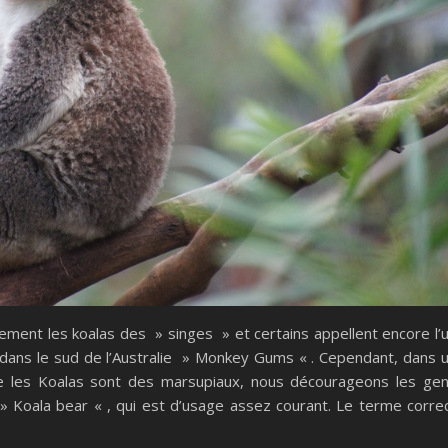
ement les koalas des » singes » et certains appellent encore l’
 dans le sud de l’Australie » Monkey Gums « . Cependant, dans 
ue les Koalas sont des marsupiaux, nous décourageons les ge
r » Koala bear « , qui est d’usage assez courant. Le terme corre