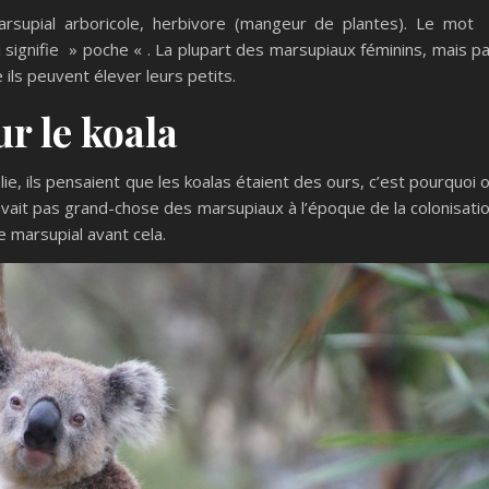
arsupial arboricole, herbivore (mangeur de plantes). Le mot
 signifie » poche « . La plupart des marsupiaux féminins, mais p
ils peuvent élever leurs petits.
ur le koala
e, ils pensaient que les koalas étaient des ours, c’est pourquoi 
avait pas grand-chose des marsupiaux à l’époque de la colonisati
e marsupial avant cela.