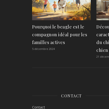
Pourquoi le beagle est le
Décou
compagnon idéal pour les
carac
familles actives
du ch
5 décembre 2024
chien
21 décem
CONTACT
Contact