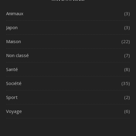
Animaux
(3)
Japon
(3)
Maison
(22)
Non classé
(7)
Santé
(8)
Société
(35)
Sport
(2)
Voyage
(6)