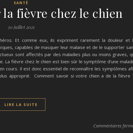
SANTÉ
 la fièvre chez le chien
30 juillet 2021
héros. Et comme eux, ils expriment rarement la douleur et 
oïques, capables de masquer leur malaise et de le supporter sa
ctueux sont affectés par des maladies plus ou moins graves, q
re. La fièvre chez le chien est bien sûr le symptôme d’une malad
 en cours. Il est donc essentiel de reconnaître les symptômes af
 plus approprié. Comment savoir si votre chien a de la fièvre
LIRE LA SUITE
Commentaires ferm