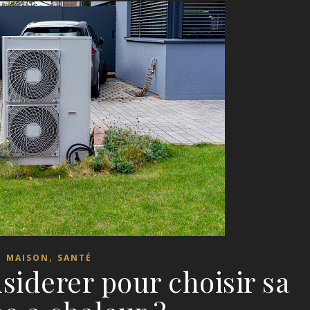
,
MAISON
SANTÉ
siderer pour choisir sa