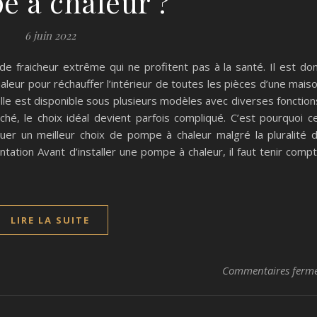
e a chaleur ?
6 juin 2022
 fraicheur extrême qui ne profitent pas à la santé. Il est do
leur pour réchauffer l’intérieur de toutes les pièces d’une mais
le est disponible sous plusieurs modèles avec diverses fonction
rché, le choix idéal devient parfois compliqué. C’est pourquoi c
tuer un meilleur choix de pompe à chaleur malgré la pluralité 
antation Avant d’installer une pompe à chaleur, il faut tenir comp
LIRE LA SUITE
Commentaires ferm