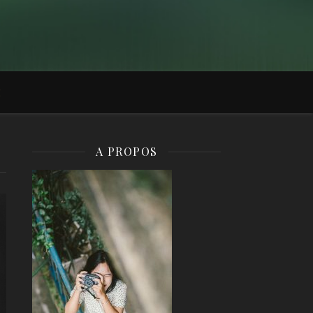
É
A PROPOS