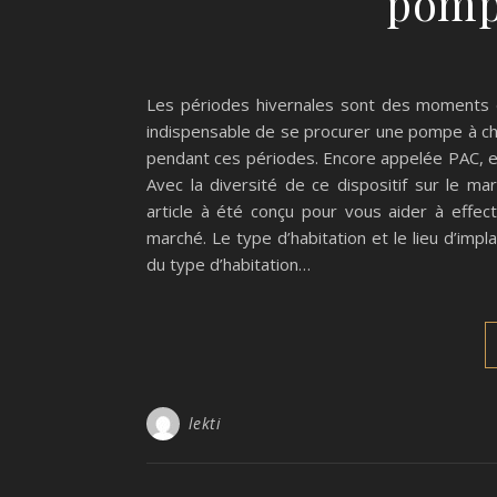
pomp
Les périodes hivernales sont des moments de
indispensable de se procurer une pompe à cha
pendant ces périodes. Encore appelée PAC, el
Avec la diversité de ce dispositif sur le ma
article à été conçu pour vous aider à effec
marché. Le type d’habitation et le lieu d’impl
du type d’habitation…
lekti