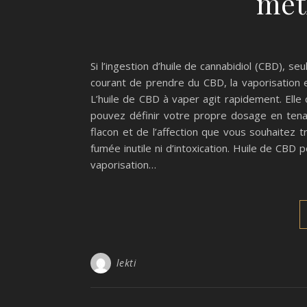
met
Si l’ingestion d’huile de cannabidiol (CBD), 
courant de prendre du CBD, la vaporisation 
L’huile de CBD à vaper agit rapidement. Elle
pouvez définir votre propre dosage en tena
flacon et de l’affection que vous souhaitez 
fumée inutile ni d’intoxication. Huile de CBD p
vaporisation…
lekti