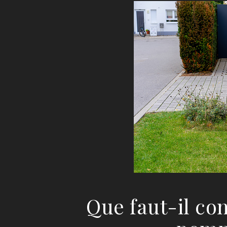
Que faut-il con