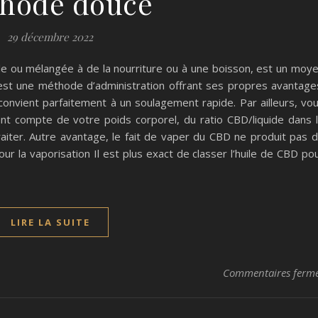
hode douce
29 décembre 2022
seule ou mélangée à de la nourriture ou à une boisson, est un moy
est une méthode d’administration offrant ses propres avantage
 convient parfaitement à un soulagement rapide. Par ailleurs, vo
nt compte de votre poids corporel, du ratio CBD/liquide dans 
traiter. Autre avantage, le fait de vaper du CBD ne produit pas 
our la vaporisation Il est plus exact de classer l’huile de CBD po
LIRE LA SUITE
Commentaires ferm