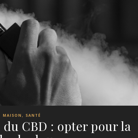
,
MAISON
SANTÉ
 du CBD : opter pour la