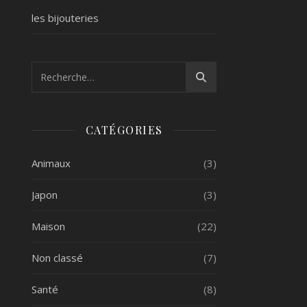
les bijouteries
CATÉGORIES
Animaux
(3)
Japon
(3)
Maison
(22)
Non classé
(7)
Santé
(8)