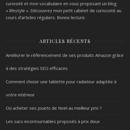
curiosité et mon vocabulaire en vous proposant un blog
« lifestyle ». Découvrez mon petit cabinet de curisosité au
cours d’articles réguliers. Bonne lecture.
ARTICLES RÉCENTS
Améliorer le référencement de ses produits Amazon grâce
à des stratégies SEO efficaces
Comment choisir une tablette pour radiateur adaptée à
votre intérieur
Où acheter ses jouets de Noël au meilleur prix ?
Les sacs incontournables proposés à prix doux