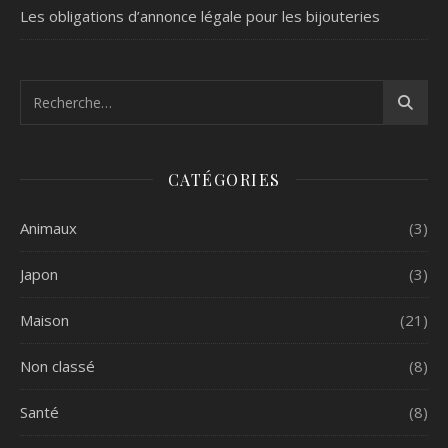
Les obligations d’annonce légale pour les bijouteries
CATÉGORIES
Animaux
(3)
Japon
(3)
Maison
(21)
Non classé
(8)
Santé
(8)