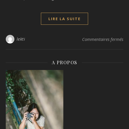
LIRE LA SUITE
sur
lekti
Commentaires fermés
A PROPOS