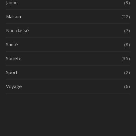
Japon
(3)
Maison
(22)
Non classé
(7)
Santé
(8)
Société
(35)
Sport
(2)
Voyage
(6)