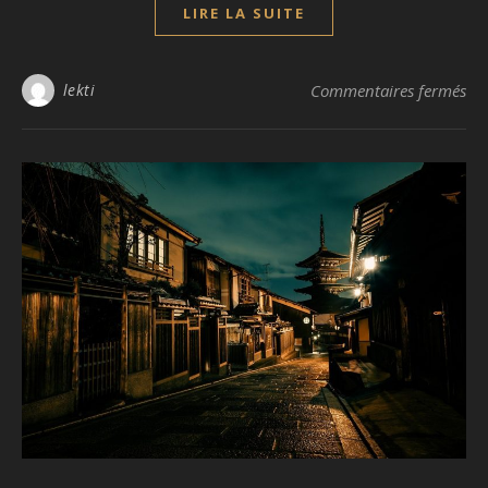
LIRE LA SUITE
sur
lekti
Commentaires fermés