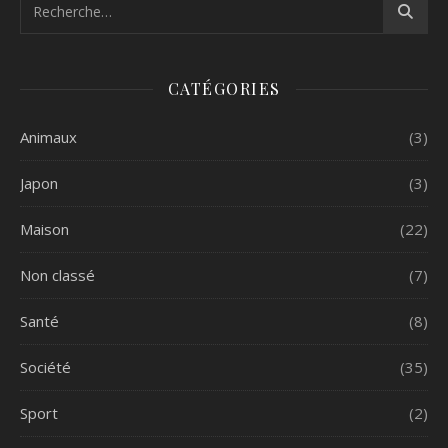
CATÉGORIES
Animaux
(3)
Japon
(3)
Maison
(22)
Non classé
(7)
Santé
(8)
Société
(35)
Sport
(2)