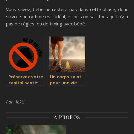
Vous savez, bébé ne restera pas dans cette phase, donc
suivre son rythme est l’idéal, et puis on sait tous qu’il n’y a
pas de règles, ou de timing avec bébé.
Préservez votre
Un corps saint
capital santé:
pour une vie
évitez le stress
longue et
heureuse
Par
lekti
A PROPOS