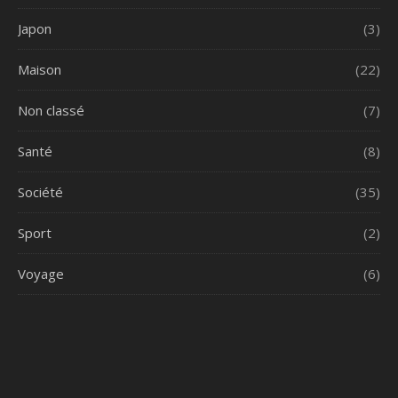
Japon
(3)
Maison
(22)
Non classé
(7)
Santé
(8)
Société
(35)
Sport
(2)
Voyage
(6)