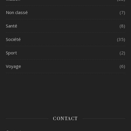
Non classé
(7)
Santé
(8)
Société
(35)
Sport
(2)
Voyage
(6)
CONTACT