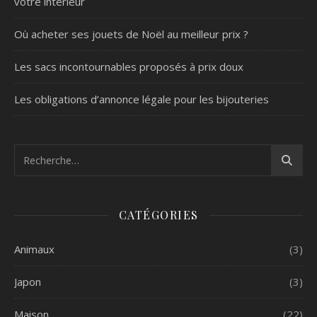
votre intérieur
Où acheter ses jouets de Noël au meilleur prix ?
Les sacs incontournables proposés à prix doux
Les obligations d’annonce légale pour les bijouteries
CATÉGORIES
Animaux
(3)
Japon
(3)
Maison
(22)