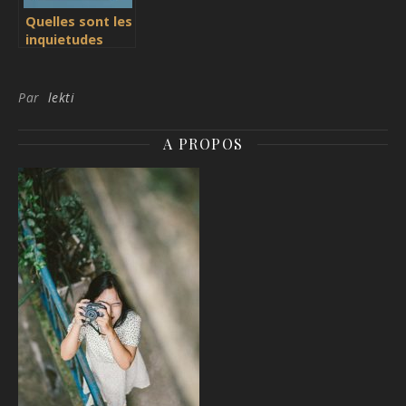
Quelles sont les
inquietudes
posees dans les
FAQ
d’assurance ?
Par
lekti
A PROPOS